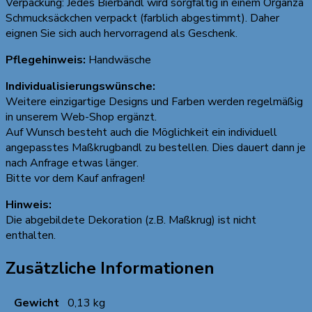
Verpackung: Jedes Bierbandl wird sorgfältig in einem Organza
Schmucksäckchen verpackt (farblich abgestimmt). Daher
eignen Sie sich auch hervorragend als Geschenk.
Pflegehinweis:
Handwäsche
Individualisierungswünsche:
Weitere einzigartige Designs und Farben werden regelmäßig
in unserem Web-Shop ergänzt.
Auf Wunsch besteht auch die Möglichkeit ein individuell
angepasstes Maßkrugbandl zu bestellen. Dies dauert dann je
nach Anfrage etwas länger.
Bitte vor dem Kauf anfragen!
Hinweis:
Die abgebildete Dekoration (z.B. Maßkrug) ist nicht
enthalten.
Zusätzliche Informationen
Gewicht
0,13 kg