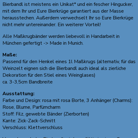
Bierbandl ist meistens ein Unikat* und ein fescher Hingucker,
mit dem Ihr und Eure Bierkrüge garantiert aus der Masse
herausstechen. Außerdem verwechselt Ihr so Eure Bierkrüge
nicht mehr untereinander. Ein weiterer Vorteil!
Alle Maßkrugbänder werden liebevoll in Handarbeit in
München gefertigt -> Made in Munich.
Maße:
Passend für den Henkel eines 1l Maßkrugs (alternativ, für das
Weinzelt eignen sich die Bierbandl auch ideal als zierliche
Dekoration für den Stiel eines Weinglases)
ca. 3-3,5cm Bandbreite
Ausstattung:
Farbe und Design: rosa mit rosa Borte, 3 Anhänger (Charms):
Rose, Blume, Parfümcharm
Stoff: Filz, gewebte Bänder (Zierborten)
Kante: Zick-Zack-Schnitt
Verschluss: Klettverschluss