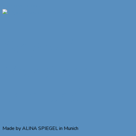
Zum Inhalt springen
Original
Münchner
Bierbandl
Made by ALINA SPIEGEL in Munich