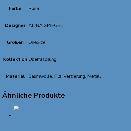
Farbe
Rosa
Designer
ALINA SPIEGEL
Größen
OneSize
Kollektion
Überraschung
Material
Baumwolle, Filz, Verzierung, Metall
Ähnliche Produkte
„Original Münchner Bierbandl“ by