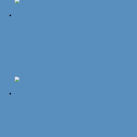
„Original Münchner Bierbandl“ by
ALINA SPIEGEL – kunstvoll
verziert, dunkelblau, weissblau
karierte Borte, 3 Anhänger
14,95
€
In den Warenkorb
„Original Münchner Bierbandl“ by
ALINA SPIEGEL – kunstvoll
verziert, dunkelgrün, hellgrüne