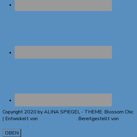
Copyright 2020 by ALINA SPIEGEL - THEME:
Blossom Chic
| Entwickelt von
Blossom Themes
. Bereitgestellt von
WordPress
.
Datenschutz und Datenverarbeitung
OBEN