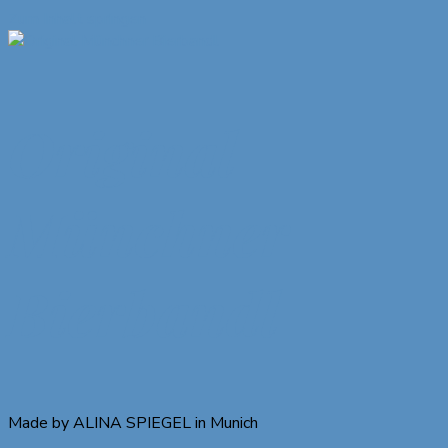
Zum Inhalt springen
Original
Münchner
Bierbandl
Made by ALINA SPIEGEL in Munich