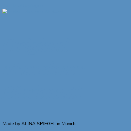
Zum Inhalt springen
Original
Münchner
Bierbandl
Made by ALINA SPIEGEL in Munich