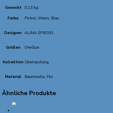
Gewicht
0,13 kg
Farbe
Petrol, Weiss, Blau
Designer
ALINA SPIEGEL
Größen
OneSize
Kollektion
Überraschung
Material
Baumwolle, Filz
Ähnliche Produkte