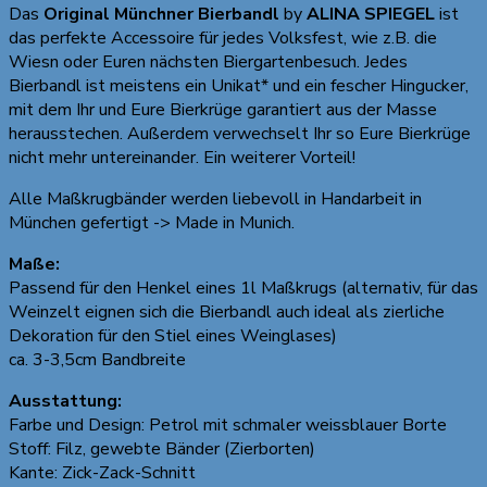
Das
Original Münchner Bierbandl
by
ALINA SPIEGEL
ist
das perfekte Accessoire für jedes Volksfest, wie z.B. die
Wiesn oder Euren nächsten Biergartenbesuch. Jedes
Bierbandl ist meistens ein Unikat* und ein fescher Hingucker,
mit dem Ihr und Eure Bierkrüge garantiert aus der Masse
herausstechen. Außerdem verwechselt Ihr so Eure Bierkrüge
nicht mehr untereinander. Ein weiterer Vorteil!
Alle Maßkrugbänder werden liebevoll in Handarbeit in
München gefertigt -> Made in Munich.
Maße:
Passend für den Henkel eines 1l Maßkrugs (alternativ, für das
Weinzelt eignen sich die Bierbandl auch ideal als zierliche
Dekoration für den Stiel eines Weinglases)
ca. 3-3,5cm Bandbreite
Ausstattung:
Farbe und Design: Petrol mit schmaler weissblauer Borte
Stoff: Filz, gewebte Bänder (Zierborten)
Kante: Zick-Zack-Schnitt