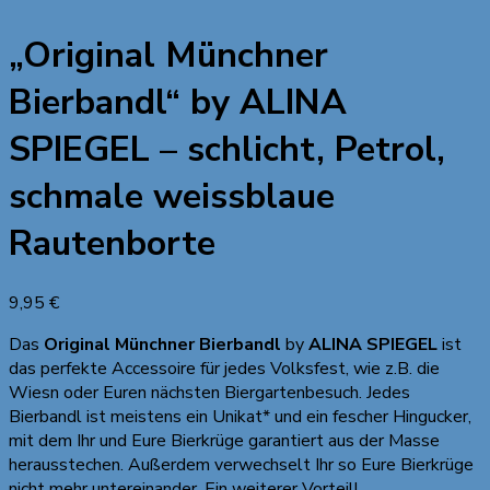
„Original Münchner
Bierbandl“ by ALINA
SPIEGEL – schlicht, Petrol,
schmale weissblaue
Rautenborte
9,95
€
Das
Original Münchner Bierbandl
by
ALINA SPIEGEL
ist
das perfekte Accessoire für jedes Volksfest, wie z.B. die
Wiesn oder Euren nächsten Biergartenbesuch. Jedes
Bierbandl ist meistens ein Unikat* und ein fescher Hingucker,
mit dem Ihr und Eure Bierkrüge garantiert aus der Masse
herausstechen. Außerdem verwechselt Ihr so Eure Bierkrüge
nicht mehr untereinander. Ein weiterer Vorteil!