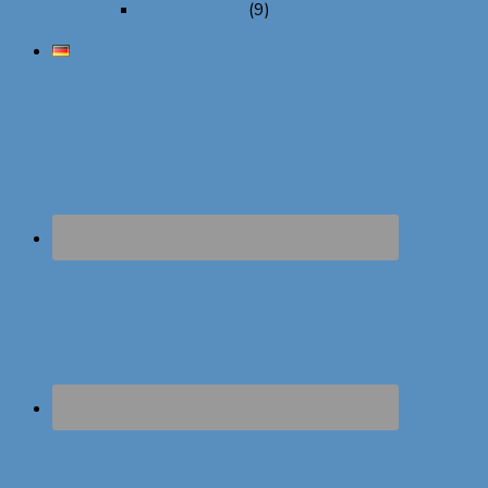
Überraschung
(9)