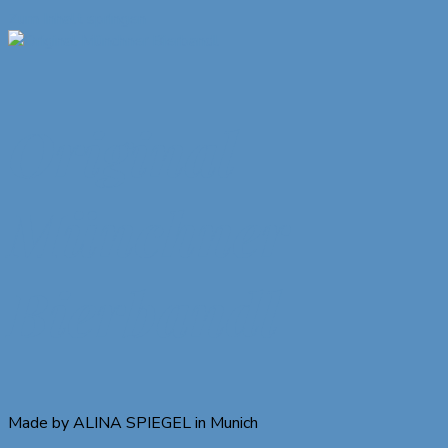
Zum Inhalt springen
Original
Münchner
Bierbandl
Made by ALINA SPIEGEL in Munich