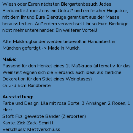
Wiesn oder Euren nächsten Biergartenbesuch. Jedes
Bierbandl ist meistens ein Unikat* und ein fescher Hingucker,
mit dem Ihr und Eure Bierkrüge garantiert aus der Masse
herausstechen. Außerdem verwechselt Ihr so Eure Bierkrüge
nicht mehr untereinander. Ein weiterer Vorteil!
Alle Maßkrugbänder werden liebevoll in Handarbeit in
München gefertigt -> Made in Munich.
Maße:
Passend für den Henkel eines 1l Maßkrugs (alternativ, für das
Weinzelt eignen sich die Bierbandl auch ideal als zierliche
Dekoration für den Stiel eines Weinglases)
ca. 3-3,5cm Bandbreite
Ausstattung:
Farbe und Design: Lila mit rosa Borte, 3 Anhänger: 2 Rosen, 1
Herz
Stoff: Filz, gewebte Bänder (Zierborten)
Kante: Zick-Zack-Schnitt
Verschluss: Klettverschluss