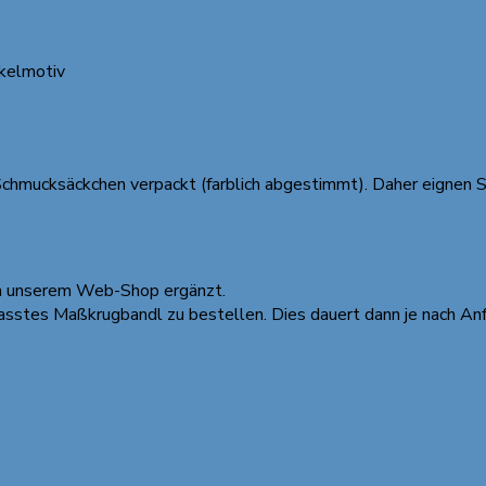
ckelmotiv
Schmucksäckchen verpackt (farblich abgestimmt). Daher eignen S
in unserem Web-Shop ergänzt.
passtes Maßkrugbandl zu bestellen. Dies dauert dann je nach An