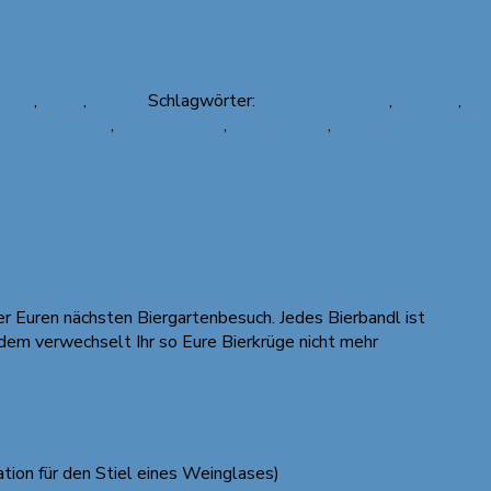
licht
,
Tiere
,
Unisex
Schlagwörter:
ALINA SPIEGEL
,
bayrisch
,
ug Markierung
,
Maßkrugband
,
Oktoberfest
,
Oktoberfest
der Euren nächsten Biergartenbesuch. Jedes Bierbandl ist
rdem verwechselt Ihr so Eure Bierkrüge nicht mehr
ation für den Stiel eines Weinglases)