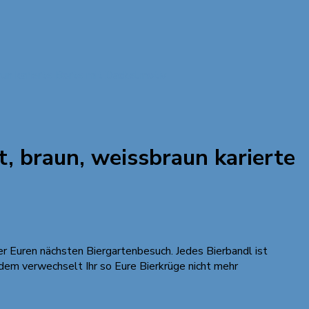
aun karierte Borte mit Dackelmotiv
, braun, weissbraun karierte
der Euren nächsten Biergartenbesuch. Jedes Bierbandl ist
rdem verwechselt Ihr so Eure Bierkrüge nicht mehr