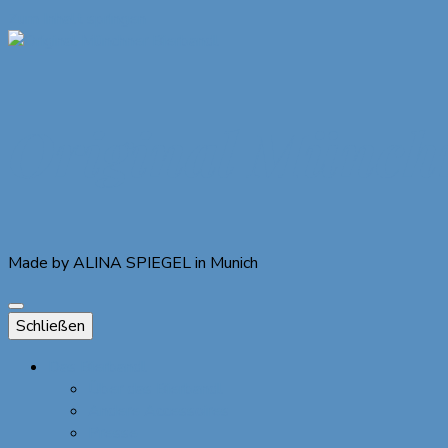
Zum Inhalt springen
Original Münch
Made by ALINA SPIEGEL in Munich
Schließen
Das Bierbandl
Über das Bierbandl
Andere Accessoires
Presse