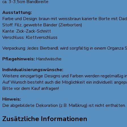
ca. 3-3,5cm Bandbreite
Ausstattung:
Farbe und Design: braun mit weissbraun karierte Borte mit Da
Stoff: Filz, gewebte Bänder (Zierborten)
Kante: Zick-Zack-Schnitt
Verschluss: Klettverschluss
Verpackung: Jedes Bierbandl wird sorgfältig in einem Organza 
Pflegehinweis:
Handwäsche
Individualisierungswünsche:
Weitere einzigartige Designs und Farben werden regelmäßig 
Auf Wunsch besteht auch die Möglichkeit ein individuell ange
Bitte vor dem Kauf anfragen!
Hinweis:
Die abgebildete Dekoration (z.B. Maßkrug) ist nicht enthalten.
Zusätzliche Informationen