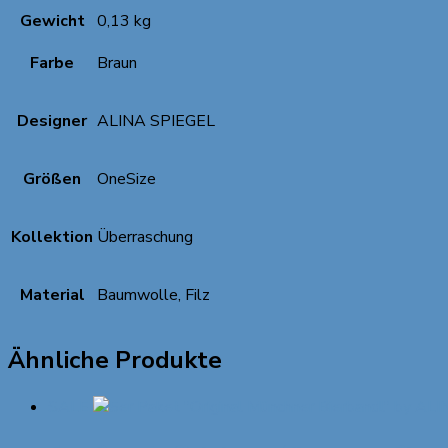
Gewicht
0,13 kg
Farbe
Braun
Designer
ALINA SPIEGEL
Größen
OneSize
Kollektion
Überraschung
Material
Baumwolle, Filz
Ähnliche Produkte
SALE