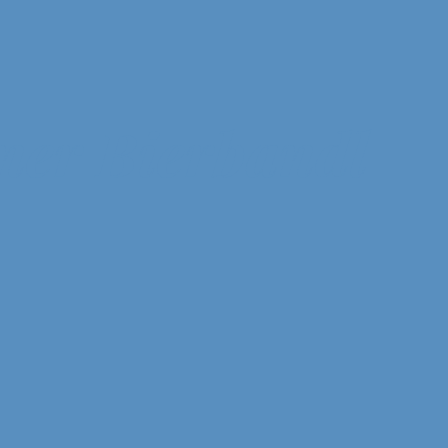
ner Bierbandl