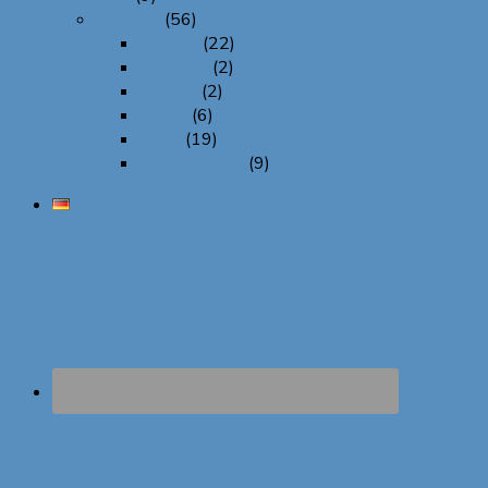
Themen
(56)
Blumen
(22)
Hochzeit
(2)
LGBTQ
(2)
Texte
(6)
Tiere
(19)
Überraschung
(9)