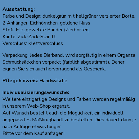
Ausstattung:
Farbe und Design: dunkelgrün mit hellgrüner verzierter Borte,
2 Anhänger: Eichhörnchen, goldene Nuss
Stoff: Filz, gewebte Bänder (Zierborten)
Kante: Zick-Zack-Schnitt
Verschluss: Klettverschluss
Verpackung: Jedes Bierbandl wird sorgfältig in einem Organza
Schmucksäckchen verpackt (farblich abgestimmt). Daher
eignen Sie sich auch hervorragend als Geschenk.
Pflegehinweis:
Handwäsche
Individualisierungswünsche:
Weitere einzigartige Designs und Farben werden regelmäßig
in unserem Web-Shop ergänzt.
Auf Wunsch besteht auch die Möglichkeit ein individuell
angepasstes Maßkrugbandl zu bestellen. Dies dauert dann je
nach Anfrage etwas länger.
Bitte vor dem Kauf anfragen!