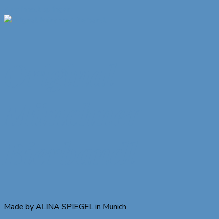
Zum Inhalt springen
Original
Münchner
Bierbandl
Made by ALINA SPIEGEL in Munich