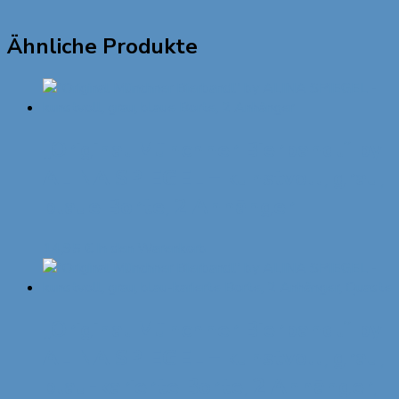
Ähnliche Produkte
„Original Münchner Bierbandl“ by
ALINA SPIEGEL – kunstvoll, grau,
blaue Borte, 2 Anhänger
14,95
€
In den Warenkorb
„Original Münchner Bierbandl“ by
ALINA SPIEGEL – kunstvoll, grau,
blau-karierte Borte, 2 Anhänger,