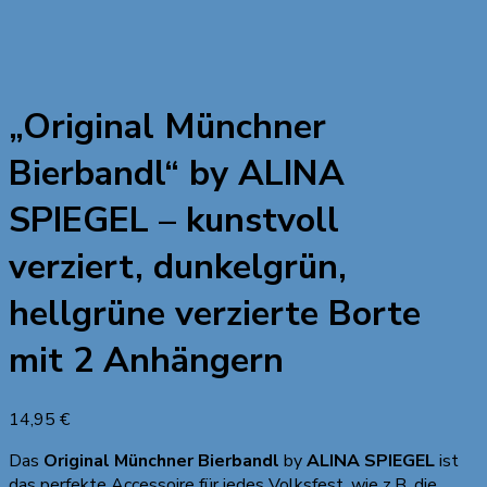
„Original Münchner
Bierbandl“ by ALINA
SPIEGEL – kunstvoll
verziert, dunkelgrün,
hellgrüne verzierte Borte
mit 2 Anhängern
14,95
€
Das
Original Münchner Bierbandl
by
ALINA SPIEGEL
ist
das perfekte Accessoire für jedes Volksfest, wie z.B. die