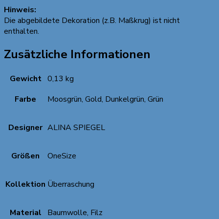
Hinweis:
Die abgebildete Dekoration (z.B. Maßkrug) ist nicht
enthalten.
Zusätzliche Informationen
Gewicht
0,13 kg
Farbe
Moosgrün, Gold, Dunkelgrün, Grün
Designer
ALINA SPIEGEL
Größen
OneSize
Kollektion
Überraschung
Material
Baumwolle, Filz