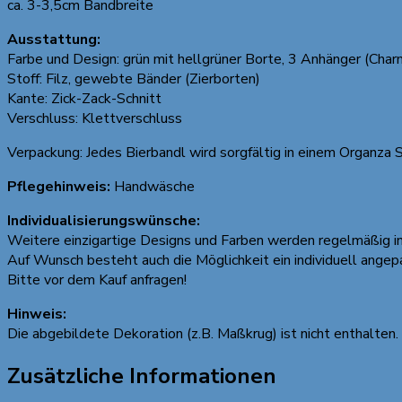
ca. 3-3,5cm Bandbreite
Ausstattung:
Farbe und Design: grün mit hellgrüner Borte, 3 Anhänger (Char
Stoff: Filz, gewebte Bänder (Zierborten)
Kante: Zick-Zack-Schnitt
Verschluss: Klettverschluss
Verpackung: Jedes Bierbandl wird sorgfältig in einem Organza 
Pflegehinweis:
Handwäsche
Individualisierungswünsche:
Weitere einzigartige Designs und Farben werden regelmäßig 
Auf Wunsch besteht auch die Möglichkeit ein individuell ange
Bitte vor dem Kauf anfragen!
Hinweis:
Die abgebildete Dekoration (z.B. Maßkrug) ist nicht enthalten.
Zusätzliche Informationen