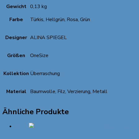
Gewicht
0,13 kg
Farbe
Türkis, Hellgrün, Rosa, Grün
Designer
ALINA SPIEGEL
Größen
OneSize
Kollektion
Überraschung
Material
Baumwolle, Filz, Verzierung, Metall
Ähnliche Produkte
SALE