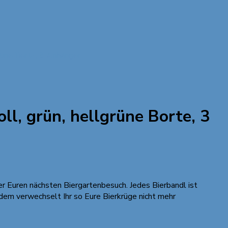
rüne Borte, 3 Anhänger
l, grün, hellgrüne Borte, 3
der Euren nächsten Biergartenbesuch. Jedes Bierbandl ist
rdem verwechselt Ihr so Eure Bierkrüge nicht mehr