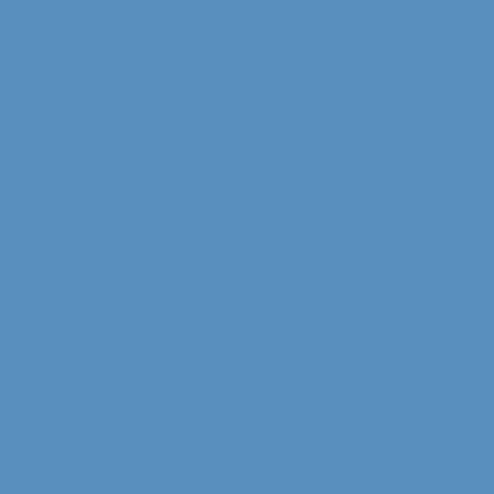
ner Bierbandl