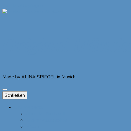
Zum Inhalt springen
Original Münch
Made by ALINA SPIEGEL in Munich
Schließen
Das Bierbandl
Über das Bierbandl
Andere Accessoires
Presse