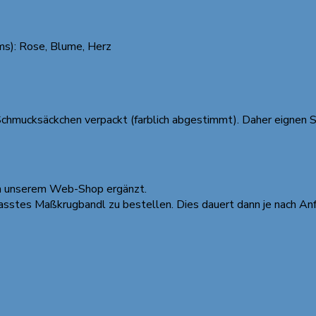
ms): Rose, Blume, Herz
Schmucksäckchen verpackt (farblich abgestimmt). Daher eignen S
in unserem Web-Shop ergänzt.
passtes Maßkrugbandl zu bestellen. Dies dauert dann je nach An