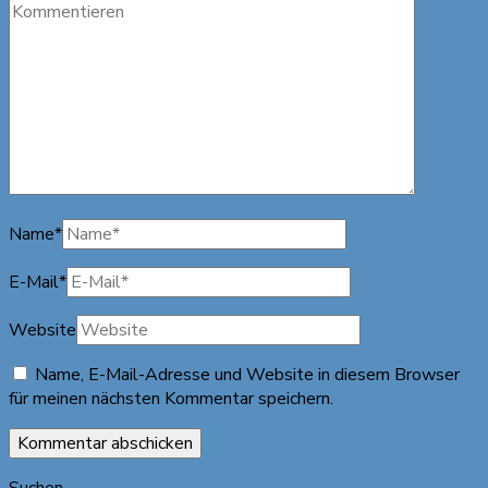
Name
*
E-Mail
*
Website
Name, E-Mail-Adresse und Website in diesem Browser
für meinen nächsten Kommentar speichern.