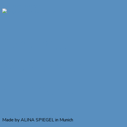
Zum Inhalt springen
Original
Münchner
Bierbandl
Made by ALINA SPIEGEL in Munich