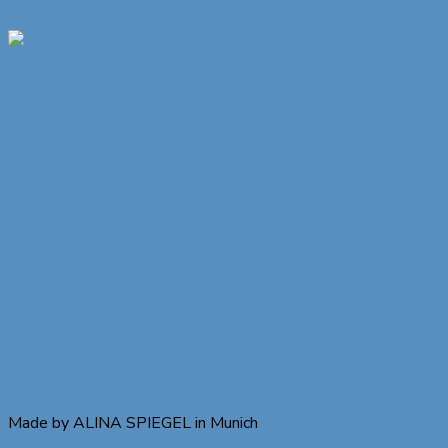
Zum Inhalt springen
Original
Münchner
Bierbandl
Made by ALINA SPIEGEL in Munich