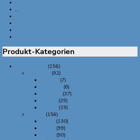
6
…
8
9
10
→
Produkt-Kategorien
Alle Produkte
(156)
Designtyp
(92)
Bestickt
(7)
Individuell
(8)
Kunstvoll
(37)
Schlicht
(29)
Verziert
(19)
Optisch
(156)
Frauen
(130)
Herren
(99)
Unisex
(90)